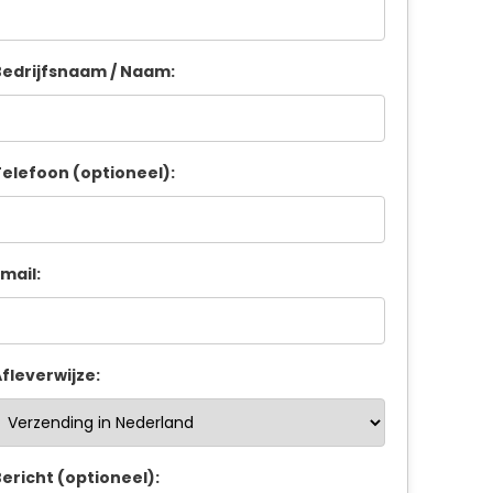
edrijfsnaam / Naam:
elefoon (optioneel):
mail:
fleverwijze:
ericht (optioneel):