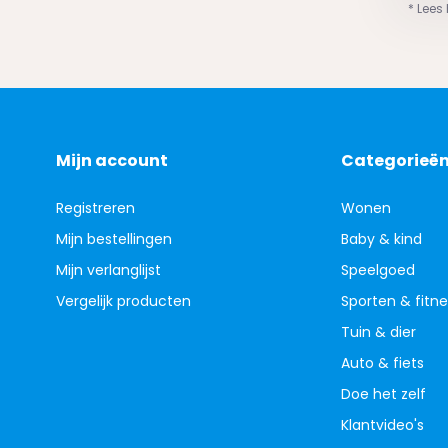
* Lees
Mijn account
Categorieë
Registreren
Wonen
Mijn bestellingen
Baby & kind
Mijn verlanglijst
Speelgoed
Vergelijk producten
Sporten & fitne
Tuin & dier
Auto & fiets
Doe het zelf
Klantvideo's