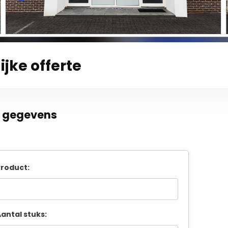
ijke offerte
e gegevens
roduct:
antal stuks: