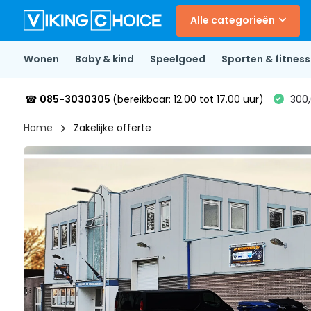
Alle categorieën
Wonen
Baby & kind
Speelgoed
Sporten & fitness
☎
085-3030305
(bereikbaar: 12.00 tot 17.00 uur)
300,
Home
Zakelijke offerte