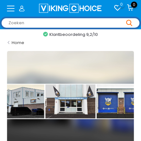
0
0
Klantbeoordeling 9,2/10
Home