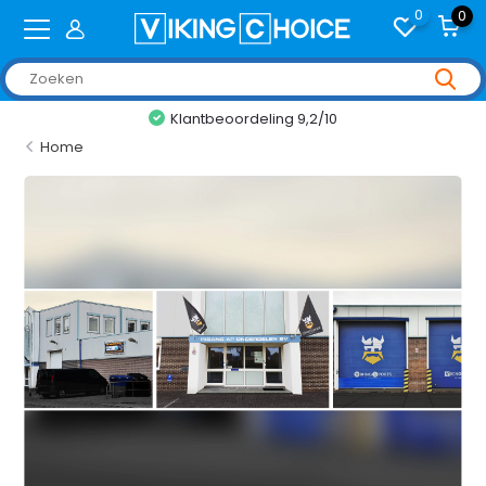
0
0
Klantbeoordeling 9,2/10
Home