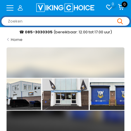
0
0
☎
085-3030305
(bereikbaar: 12.00 tot 17.00 uur)
Home