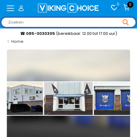
0
0
☎
085-3030305
(bereikbaar: 12.00 tot 17.00 uur)
Home