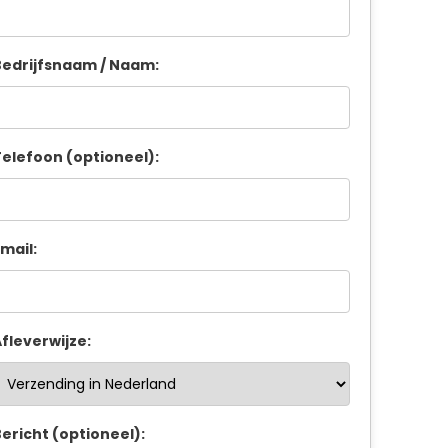
edrijfsnaam / Naam:
elefoon (optioneel):
mail:
fleverwijze:
ericht (optioneel):