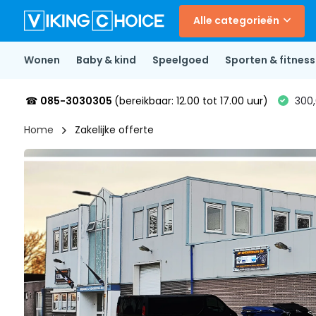
Alle categorieën
Wonen
Baby & kind
Speelgoed
Sporten & fitness
☎
085-3030305
(bereikbaar: 12.00 tot 17.00 uur)
300,
Home
Zakelijke offerte