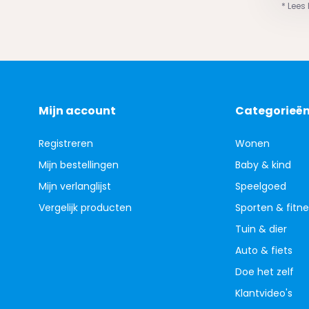
* Lees
Mijn account
Categorieë
Registreren
Wonen
Mijn bestellingen
Baby & kind
Mijn verlanglijst
Speelgoed
Vergelijk producten
Sporten & fitne
Tuin & dier
Auto & fiets
Doe het zelf
Klantvideo's