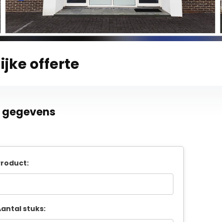
ijke offerte
e gegevens
roduct:
antal stuks: