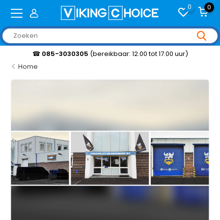
0
0
☎
085-3030305
(bereikbaar: 12.00 tot 17.00 uur)
Home