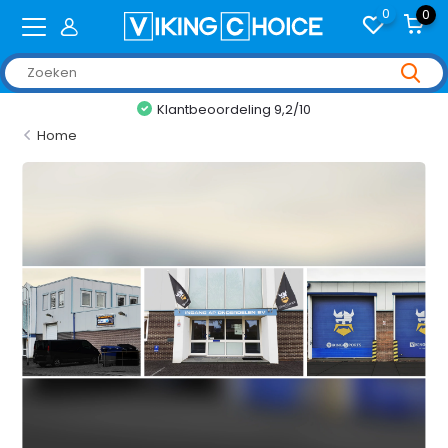
0
0
Klantbeoordeling 9,2/10
Home