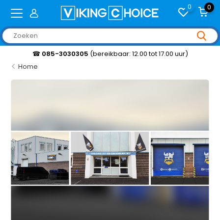
0
0
☎
085-3030305
(bereikbaar: 12.00 tot 17.00 uur)
Home