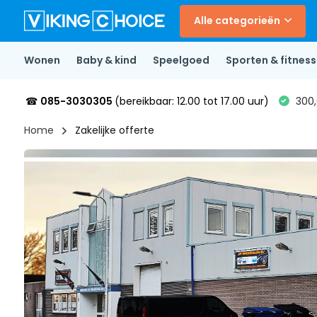
Alle categorieën
Wonen
Baby & kind
Speelgoed
Sporten & fitness
☎
085-3030305
(bereikbaar: 12.00 tot 17.00 uur)
300,
Home
Zakelijke offerte