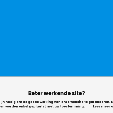
Beter werkende site?
zijn nodig om de goede werking van onze website te garanderen. N
n en worden enkel geplaatst met uw toestemming.
Lees meer o
© Copyright 2026 -