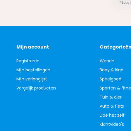
* Lees
Mijn account
Categorieë
Registreren
Wonen
Mijn bestellingen
Baby & kind
Mijn verlanglijst
Speelgoed
Vergelijk producten
Sporten & fitne
Tuin & dier
Auto & fiets
Doe het zelf
Klantvideo's