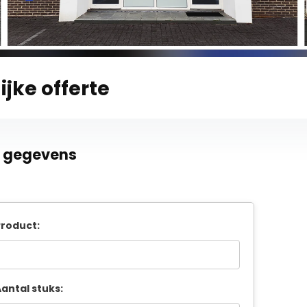
ijke offerte
e gegevens
roduct:
antal stuks: