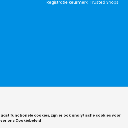
Registratie keurmerk: Trusted Shops
aast functionele cookies, zijn er ook analytische cookies voor
ver ons Cookiebeleid