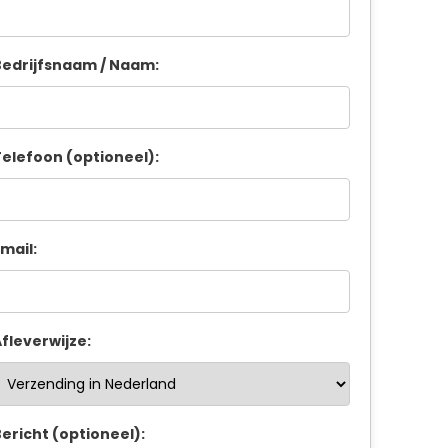
edrijfsnaam / Naam:
elefoon (optioneel):
mail:
fleverwijze:
ericht (optioneel):