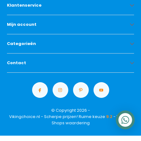
Klantenservice
Mijn account
Categorieën
Contact
© Copyright 2026 -
Vikingchoice.nl - Scherpe prijzen! Ruime keuze
9.2
- Trusted
Shops waardering