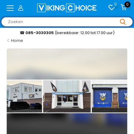
0
0
☎
085-3030305
(bereikbaar: 12.00 tot 17.00 uur)
Home