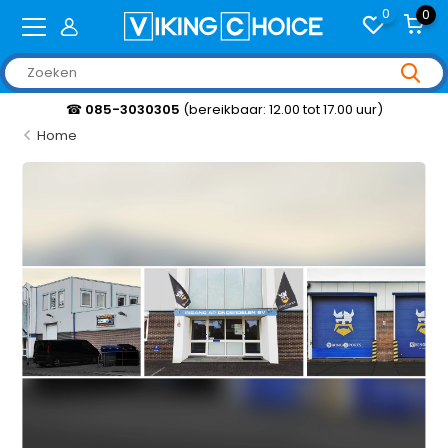
0
0
☎
085-3030305
(bereikbaar: 12.00 tot 17.00 uur)
Home