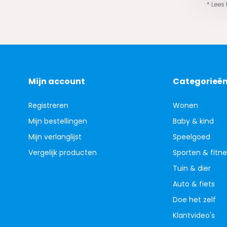
* Lees
Mijn account
Categorieë
Registreren
Wonen
Mijn bestellingen
Baby & kind
Mijn verlanglijst
Speelgoed
Vergelijk producten
Sporten & fitne
Tuin & dier
Auto & fiets
Doe het zelf
Klantvideo's