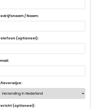
edrijfsnaam / Naam:
elefoon (optioneel):
mail:
fleverwijze:
ericht (optioneel):