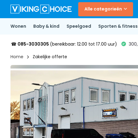
Alle categorieën
Wonen
Baby & kind
Speelgoed
Sporten & fitness
☎
085-3030305
(bereikbaar: 12.00 tot 17.00 uur)
300,
Home
Zakelijke offerte