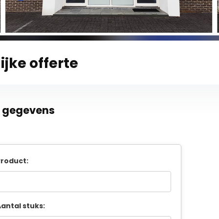
ijke offerte
e gegevens
roduct:
antal stuks: