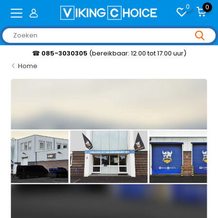
0
0
☎
085-3030305
(bereikbaar: 12.00 tot 17.00 uur)
Home